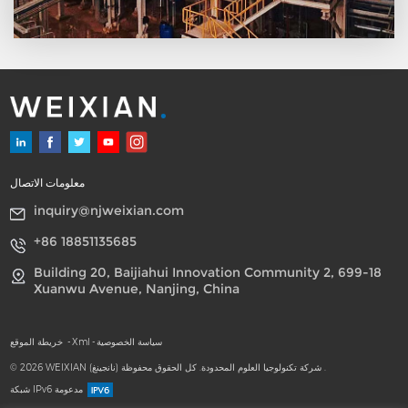
معلومات الاتصال
inquiry@njweixian.com
+86 18851135685
Building 20, Baijiahui Innovation Community 2, 699-18
Xuanwu Avenue, Nanjing, China
سياسة الخصوصية
-
Xml
-
خريطة الموقع
© 2026 WEIXIAN (نانجينغ) شركة تكنولوجيا العلوم المحدودة. كل الحقوق محفوظة .
شبكة IPv6 مدعومة