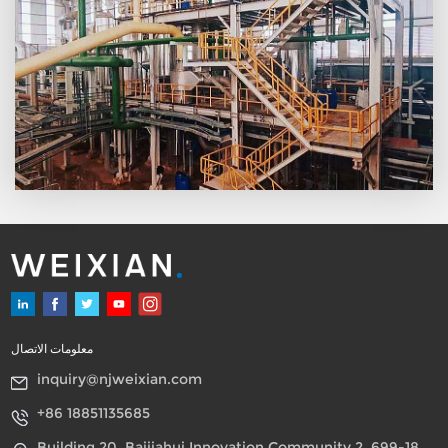
معلومات الاتصال
inquiry@njweixian.com
+86 18851135685
Building 20, Baijiahui Innovation Community 2, 699-18