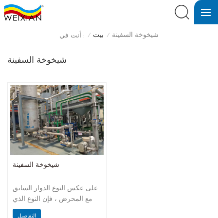
شيخوخة السفينة
بيت
أنت في :
/
/
شيخوخة السفينة
شيخوخة السفينة
على عكس النوع الدوار السابق
مع المحرض ، فإن النوع الذي
نستخدمه هو نوع ثابت ، والذي
التفاصيل