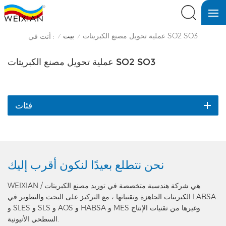
عملية تحويل مصنع الكبريتات SO2 SO3
بيت
أنت في :
/
/
عملية تحويل مصنع الكبريتات SO2 SO3
فئات
نحن نتطلع بعيدًا
لنكون أقرب إليك
WEIXIAN هي شركة هندسية متخصصة في توريد مصنع الكبريتات /
الكبريتات الجاهزة وتقنياتها ، مع التركيز على البحث والتطوير في LABSA
و SLES و SLS و AOS و HABSA و MES وغيرها من تقنيات الإنتاج
السطحي الأنيونية.