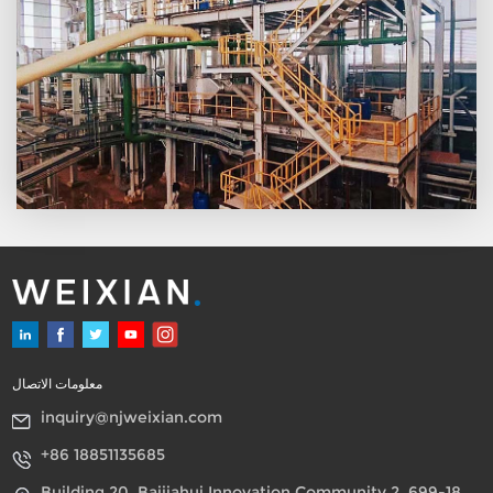
معلومات الاتصال
inquiry@njweixian.com
+86 18851135685
Building 20, Baijiahui Innovation Community 2, 699-18