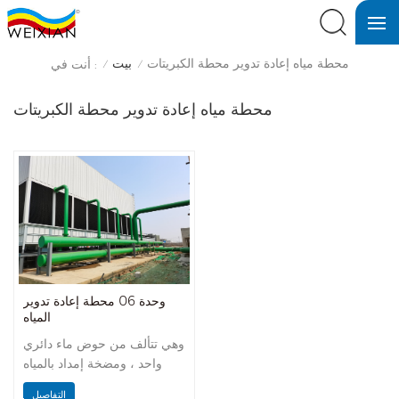
محطة مياه إعادة تدوير محطة الكبريتات
بيت
أنت في :
/
/
محطة مياه إعادة تدوير محطة الكبريتات
وحدة 06 محطة إعادة تدوير
المياه
وهي تتألف من حوض ماء دائري
واحد ، ومضخة إمداد بالمياه
لتدوير المياه ، ونظام معالجة
التفاصيل