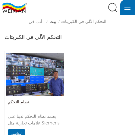
التحكم الآلي في الكبريتات
بيت
أنت في :
/
/
التحكم الآلي في الكبريتات
نظام التحكم
يعتمد نظام التحكم لدينا على
علامات تجارية مثل Siemens
أو ABB أو Supcon أو
التفاصيل