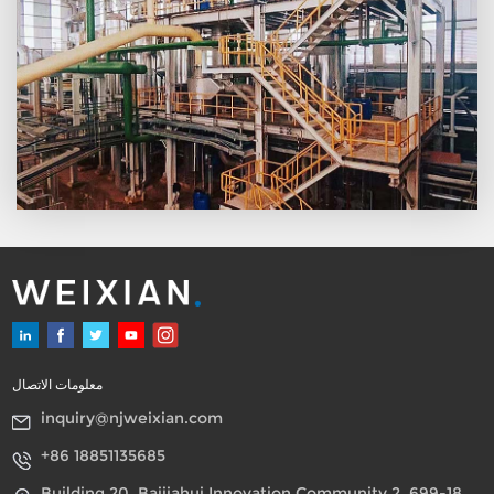
معلومات الاتصال
inquiry@njweixian.com
+86 18851135685
Building 20, Baijiahui Innovation Community 2, 699-18