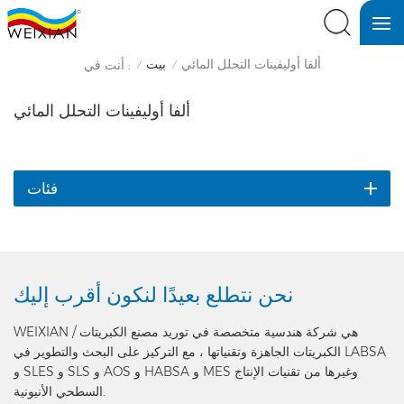
ألفا أوليفينات التحلل المائي
بيت
أنت في :
/
/
ألفا أوليفينات التحلل المائي
فئات
نحن نتطلع بعيدًا
لنكون أقرب إليك
WEIXIAN هي شركة هندسية متخصصة في توريد مصنع الكبريتات /
الكبريتات الجاهزة وتقنياتها ، مع التركيز على البحث والتطوير في LABSA
و SLES و SLS و AOS و HABSA و MES وغيرها من تقنيات الإنتاج
السطحي الأنيونية.